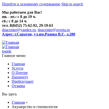
Перейти к основному содержанию
Skip to search
Мы работаем для Вас!
пн. - пт.: с 8 до 19 ч.
сб.: с 8 до 14 ч.
тел. 8(8452) 75-62-92, 29-19-63
dnacenter@yandex.ru
,
dnacenter@overta.ru
Адрес: г.Саратов, ул.им.Рахова В.Г., д.280
toggle
Главное меню
Главная
Услуги
О Центре
Пациенту
Прейскурант
Отзывы
Вы здесь
Главная
»
Акушерство и гинекология