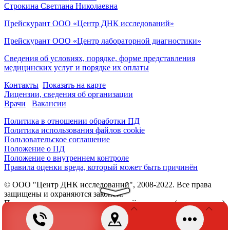
Строкина Светлана Николаевна
Прейскурант ООО «Центр ДНК исследований»
Прейскурант ООО «Центр лабораторной диагностики»
Сведения об условиях, порядке, форме представления
медицинских услуг и порядке их оплаты
Контакты
Показать на карте
Лицензии, сведения об организации
Врачи
Вакансии
Политика в отношении обработки ПД
Политика использования файлов cookie
Пользовательское соглашение
Положение о ПД
Положение о внутреннем контроле
Правила оценки вреда, который может быть причинён
© ООО "Центр ДНК исследований", 2008-2022. Все права
защищены и охраняются законом.
При использовании материалов с сайта, ссылка (гиперссылка)
обязательна.
Разработка сайта -
Кальянов