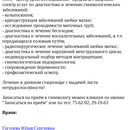
спектр услуг по диагностике и лечению гинекологических
заболеваний:
- кольпоскопия;
- криодеструкция заболеваний шейки матки;
- исследование проходимости маточных труб;
- диагностика и лечение бесплодия;
- диагностика и лечение воспалительных заболеваний, в т.ч.
передающихся половым путём;
- радиохирургическое лечение заболеваний шейки матки;
- диагностика и лечение нарушений менструального цикла;
- индивидуальный подбор методов контрацепции;
- гинекологическая эндокринология;
- сопровождение беременности;
- профилактический осмотр.
Лечение в дневном стационаре с выдачей листа
нетрудоспособности!
Записаться на приём к гинекологу можно кликнув по иконке
"Записаться на приём" или по тел: 75-62-92, 29-19-63
Врачи:
Гоголева Юлия Сергеевна